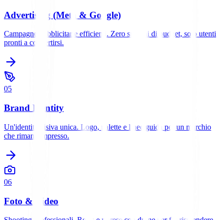
Advertising (Meta & Google)
Campagne pubblicitarie efficienti. Zero sprechi di budget, solo utenti
pronti a convertirsi.
0
5
Brand Identity
Un'identità visiva unica. Logo, palette e linee guida per un marchio
che rimane impresso.
0
6
Foto & Video
Shooting professionali, Reels e riprese con drone per far risplendere